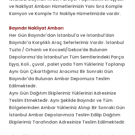
ve Nakliyat Ambarı Hizmetlerimizin Yanı Sıra Komple
Kamyon ve Komple Tır Nakliye Hizmetimizde vardır.
Bayındır Nakliyat Ambarı
Her Gün Bayındır'dan İstanbul'a ve İstanbul'dan
Bayındır'a Karşılıklı Araç Seferlerimiz Vardır. İstanbul
Tuzla / Orhanlı ve Kocaeli/Gebze'de Bulunan
Depolarımız'da İstanbul'un Tüm Semtlerindeki Parça
Eşya, Koli , çuval , palet yada Tam Yükleriniz Toplanıp
Aynı Gün Çıkarttığımız Aracımız Bir Sonraki Gün
Bayındır'da Bulunan Ambar Depomuza Teslim
Edilmektedir.
Aynı Gün Dağıtım Ekiplerimiz Yüklerinizi Adresinize
Teslim Etmektedir. Aynı Şekilde Bayındır ve Tüm
Bölgelerinden Ambar Yükleriniz Alınıp Bir Sonraki Gün
İstanbul Ambar Depolarımıza Teslim Edilip Dağıtım
Ekiplerimiz Tarafından Adresinize Teslim Edilmektedir.