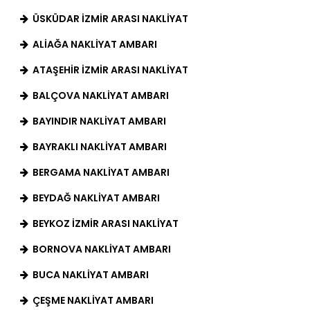
ÜSKÜDAR İZMIR ARASI NAKLIYAT
ALIAĞA NAKLIYAT AMBARI
ATAŞEHIR İZMIR ARASI NAKLIYAT
BALÇOVA NAKLIYAT AMBARI
BAYINDIR NAKLIYAT AMBARI
BAYRAKLI NAKLIYAT AMBARI
BERGAMA NAKLIYAT AMBARI
BEYDAĞ NAKLIYAT AMBARI
BEYKOZ İZMIR ARASI NAKLIYAT
BORNOVA NAKLIYAT AMBARI
BUCA NAKLIYAT AMBARI
ÇEŞME NAKLIYAT AMBARI