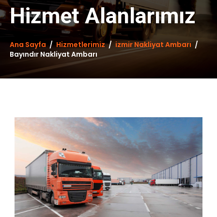
Hizmet Alanlarımız
Ana Sayfa
Hizmetlerimiz
izmir Nakliyat Ambarı
Bayındır Nakliyat Ambarı