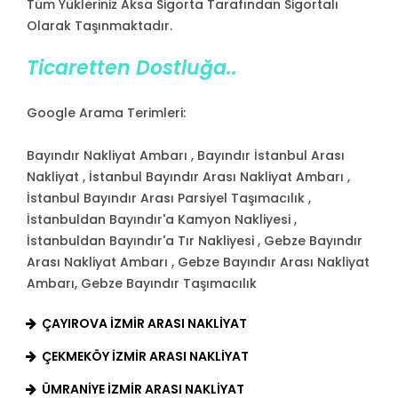
Tüm Yükleriniz Aksa Sigorta Tarafından Sigortalı
Olarak Taşınmaktadır.
Ticaretten Dostluğa..
Google Arama Terimleri:
Bayındır Nakliyat Ambarı , Bayındır İstanbul Arası
Nakliyat , İstanbul Bayındır Arası Nakliyat Ambarı ,
İstanbul Bayındır Arası Parsiyel Taşımacılık ,
İstanbuldan Bayındır'a Kamyon Nakliyesi ,
İstanbuldan Bayındır'a Tır Nakliyesi , Gebze Bayındır
Arası Nakliyat Ambarı , Gebze Bayındır Arası Nakliyat
Ambarı, Gebze Bayındır Taşımacılık
ÇAYIROVA İZMIR ARASI NAKLIYAT
ÇEKMEKÖY İZMIR ARASI NAKLIYAT
ÜMRANIYE İZMIR ARASI NAKLIYAT