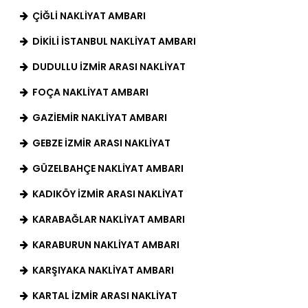
ÇIĞLI NAKLIYAT AMBARI
DIKILI İSTANBUL NAKLIYAT AMBARI
DUDULLU İZMIR ARASI NAKLIYAT
FOÇA NAKLIYAT AMBARI
GAZIEMIR NAKLIYAT AMBARI
GEBZE İZMIR ARASI NAKLIYAT
GÜZELBAHÇE NAKLIYAT AMBARI
KADIKÖY İZMIR ARASI NAKLIYAT
KARABAĞLAR NAKLIYAT AMBARI
KARABURUN NAKLIYAT AMBARI
KARŞIYAKA NAKLIYAT AMBARI
KARTAL İZMIR ARASI NAKLIYAT