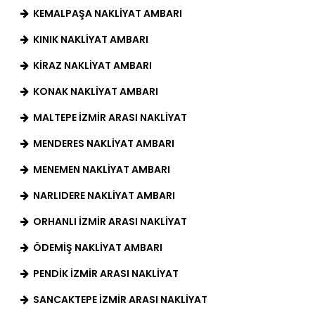
KEMALPAŞA NAKLIYAT AMBARI
KINIK NAKLIYAT AMBARI
KIRAZ NAKLIYAT AMBARI
KONAK NAKLIYAT AMBARI
MALTEPE İZMIR ARASI NAKLIYAT
MENDERES NAKLIYAT AMBARI
MENEMEN NAKLIYAT AMBARI
NARLIDERE NAKLIYAT AMBARI
ORHANLI İZMIR ARASI NAKLIYAT
ÖDEMIŞ NAKLIYAT AMBARI
PENDIK İZMIR ARASI NAKLIYAT
SANCAKTEPE İZMIR ARASI NAKLIYAT