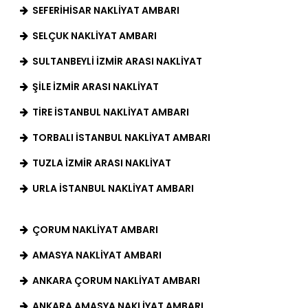
SEFERIHISAR NAKLIYAT AMBARI
SELÇUK NAKLIYAT AMBARI
SULTANBEYLI İZMIR ARASI NAKLIYAT
ŞILE İZMIR ARASI NAKLIYAT
TIRE İSTANBUL NAKLIYAT AMBARI
TORBALI İSTANBUL NAKLIYAT AMBARI
TUZLA İZMIR ARASI NAKLIYAT
URLA İSTANBUL NAKLIYAT AMBARI
ÇORUM NAKLIYAT AMBARI
AMASYA NAKLIYAT AMBARI
ANKARA ÇORUM NAKLIYAT AMBARI
ANKARA AMASYA NAKLIYAT AMBARI