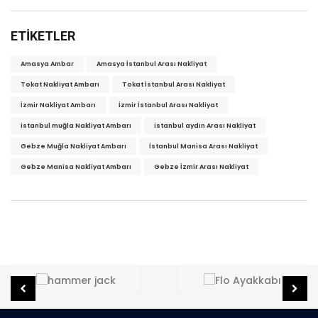
ETIKETLER
Amasya Ambar
Amasya İstanbul Arası Nakliyat
Tokat Nakliyat Ambarı
Tokat İstanbul Arası Nakliyat
İzmir Nakliyat Ambarı
İzmir İstanbul Arası Nakliyat
istanbul muğla Nakliyat Ambarı
istanbul aydın Arası Nakliyat
Gebze Muğla Nakliyat Ambarı
İstanbul Manisa Arası Nakliyat
Gebze Manisa Nakliyat Ambarı
Gebze İzmir Arası Nakliyat